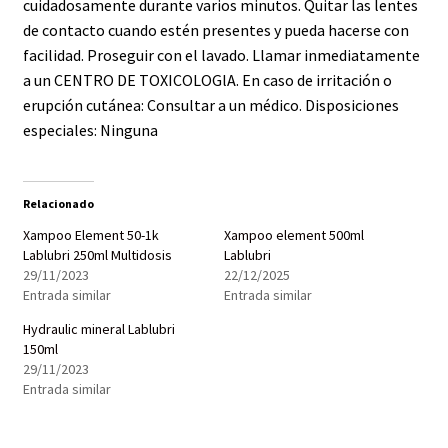
cuidadosamente durante varios minutos. Quitar las lentes
de contacto cuando estén presentes y pueda hacerse con
facilidad. Proseguir con el lavado. Llamar inmediatamente
a un CENTRO DE TOXICOLOGlA. En caso de irritación o
erupción cutánea: Consultar a un médico. Disposiciones
especiales: Ninguna
Relacionado
Xampoo Element 50-1k
Xampoo element 500ml
Lablubri 250ml Multidosis
Lablubri
29/11/2023
22/12/2025
Entrada similar
Entrada similar
Hydraulic mineral Lablubri
150ml
29/11/2023
Entrada similar