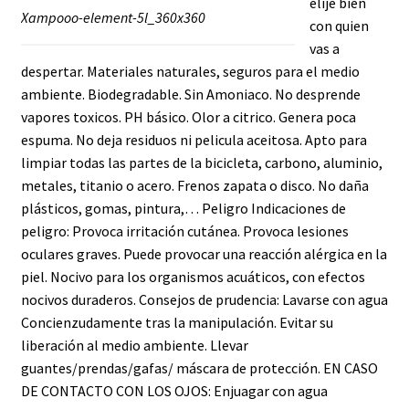
elije bien
Xampooo-element-5l_360x360
con quien
vas a
despertar. Materiales naturales, seguros para el medio
ambiente. Biodegradable. Sin Amoniaco. No desprende
vapores toxicos. PH básico. Olor a citrico. Genera poca
espuma. No deja residuos ni pelicula aceitosa. Apto para
limpiar todas las partes de la bicicleta, carbono, aluminio,
metales, titanio o acero. Frenos zapata o disco. No daña
plásticos, gomas, pintura,… Peligro Indicaciones de
peligro: Provoca irritación cutánea. Provoca lesiones
oculares graves. Puede provocar una reacción alérgica en la
piel. Nocivo para los organismos acuáticos, con efectos
nocivos duraderos. Consejos de prudencia: Lavarse con agua
Concienzudamente tras la manipulación. Evitar su
liberación al medio ambiente. Llevar
guantes/prendas/gafas/ máscara de protección. EN CASO
DE CONTACTO CON LOS OJOS: Enjuagar con agua