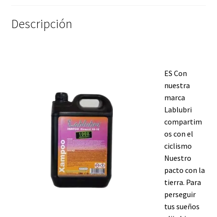
Descripción
ES Con
nuestra
marca
Lablubri
compartim
os con el
ciclismo
Nuestro
pacto con la
tierra. Para
perseguir
tus sueños