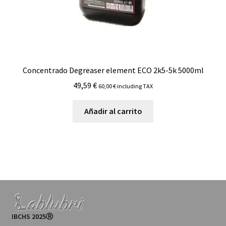
Concentrado Degreaser element ECO 2k5-5k 5000ml
49,59
€
60,00
€
including TAX
Añadir al carrito
IBCHS 2025Ⓡ