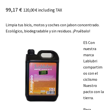
99,17
€
120,00
€
including TAX
Limpia tus bicis, motos y coches con jabon concentrado.
Ecológico, biodegradable y sin residuos. ¡Pruébalo!
ES Con
nuestra
marca
Lablubri
compartim
os con el
ciclismo
Nuestro
pacto con la
tierra.
Para