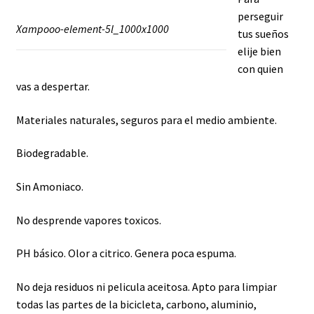
perseguir
Xampooo-element-5l_1000x1000
tus sueños
elije bien
con quien
vas a despertar.
Materiales naturales, seguros para el medio ambiente.
Biodegradable.
Sin Amoniaco.
No desprende vapores toxicos.
PH básico. Olor a citrico. Genera poca espuma.
No deja residuos ni pelicula aceitosa. Apto para limpiar
todas las partes de la bicicleta, carbono, aluminio,