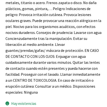
metales, titanio o acero. Frenos zapata o disco. No daña
plásticos, gomas, pintura,… Peligro Indicaciones de
peligro: Provoca irritación cutánea. Provoca lesiones
oculares graves. Puede provocar una reacción alérgica en la
piel. Nocivo para los organismos acuáticos, con efectos
nocivos duraderos. Consejos de prudencia: Lavarse con agua
Concienzudamente tras la manipulación. Evitar su
liberación al medio ambiente. Llevar
guantes/prendas/gafas/ máscara de protección. EN CASO
DE CONTACTO CON LOS OJOS: Enjuagar con agua
cuidadosamente durante varios minutos. Quitar las lentes
de contacto cuando estén presentes y pueda hacerse con
facilidad. Proseguir con el lavado. Llamar inmediatamente
a un CENTRO DE TOXICOLOGlA. En caso de irritación o
erupción cutánea: Consultar a un médico. Disposiciones
especiales: Ninguna
Hay existencias