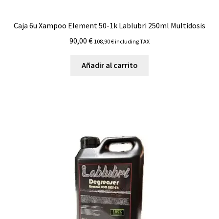
Caja 6u Xampoo Element 50-1k Lablubri 250ml Multidosis
90,00
€
108,90
€
including TAX
Añadir al carrito