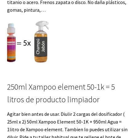
titanio o acero. Frenos zapata o disco. No daña plásticos,
gomas, pintura,…
250ml Xampoo element 50-1k = 5
litros de producto limpiador
Agitar bien antes de usar. Diulir 2 cargas del dosificador (
25ml x 2) 50ml Xampoo Element 50-1K + 950ml Agua =
1litro de Xampoo element. Tambien lo puedes utilizar sin
diluir. Pide a tu taller habitual que te rellene el bote de