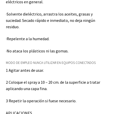
eléctricos en general.
·Solvente dieléctrico, arrastra los aceites, grasas y
suciedad. Secado rápido e inmediato, no deja ningún
residuo.
·Repelente a la humedad.
·No ataca los plásticos ni las gomas.
MODO DE EMPLEO NUNCA UTILIZAR EN EQUIPOS CONECTADOS
1 Agitar antes de usar.
2 Coloque el spray a 10 – 20 cm. de la superficie a tratar
aplicando una capa fina.
3 Repetir la operación si fuese necesario.
APLICACIONES