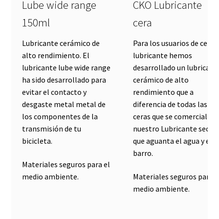
Lube wide range
CKO Lubricante
150ml
cera
Lubricante cerámico de
Para los usuarios de cera
alto rendimiento. El
lubricante hemos
lubricante lube wide range
desarrollado un lubricant
ha sido desarrollado para
cerámico de alto
evitar el contacto y
rendimiento que a
desgaste metal metal de
diferencia de todas las
los componentes de la
ceras que se comercializa
transmisión de tu
nuestro Lubricante seco s
bicicleta.
que aguanta el agua y el
barro.
Materiales seguros para el
medio ambiente.
Materiales seguros para e
medio ambiente.