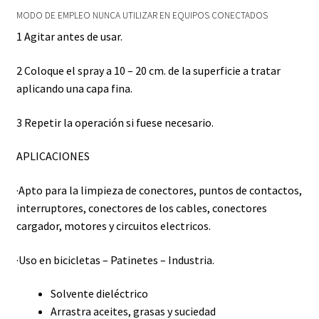
MODO DE EMPLEO NUNCA UTILIZAR EN EQUIPOS CONECTADOS
1 Agitar antes de usar.
2 Coloque el spray a 10 – 20 cm. de la superficie a tratar
aplicando una capa fina.
3 Repetir la operación si fuese necesario.
APLICACIONES
·Apto para la limpieza de conectores, puntos de contactos,
interruptores, conectores de los cables, conectores
cargador, motores y circuitos electricos.
·Uso en bicicletas – Patinetes – Industria.
Solvente dieléctrico
Arrastra aceites, grasas y suciedad