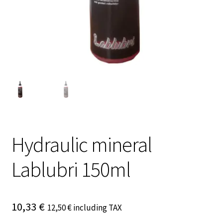
Hydraulic mineral
Lablubri 150ml
10,33
€
12,50
€
including TAX