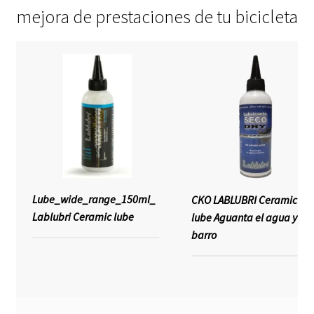
mejora de prestaciones de tu bicicleta
Lube_wide_range_150ml_
CKO LABLUBRI Ceramic
Lablubri Ceramic lube
lube Aguanta el agua y el
barro