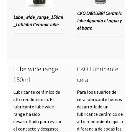
CKO LABLUBRI Ceramic
Lube_wide_range_150ml
lube Aguanta el agua y
_Lablubri Ceramic lube
el barro
Lube wide range
CKO Lubricante
150ml
cera
Lubricante cerámico de
Para los usuarios de
alto rendimiento. El
cera lubricante hemos
lubricante lube wide
desarrollado un
range ha sido
lubricante cerámico de
desarrollado para evitar
alto rendimiento que a
el contacto y desgaste
diferencia de todas las