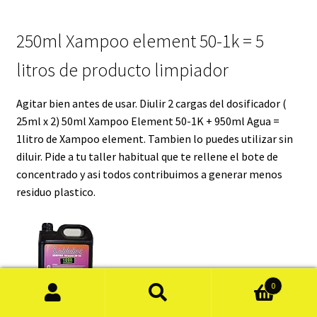
250ml Xampoo element 50-1k = 5
litros de producto limpiador
Agitar bien antes de usar. Diulir 2 cargas del dosificador (
25ml x 2) 50ml Xampoo Element 50-1K + 950ml Agua =
1litro de Xampoo element. Tambien lo puedes utilizar sin
diluir. Pide a tu taller habitual que te rellene el bote de
concentrado y asi todos contribuimos a generar menos
residuo plastico.
0
Búsqueda
de