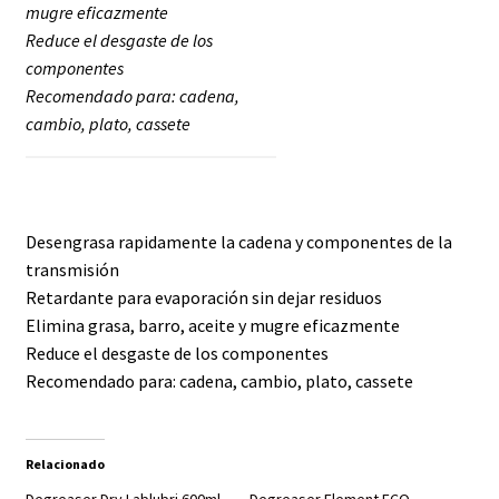
mugre eficazmente
Reduce el desgaste de los
componentes
Recomendado para: cadena,
cambio, plato, cassete
Desengrasa rapidamente la cadena y componentes de la
transmisión
Retardante para evaporación sin dejar residuos
Elimina grasa, barro, aceite y mugre eficazmente
Reduce el desgaste de los componentes
Recomendado para: cadena, cambio, plato, cassete
Relacionado
Degreaser Dry Lablubri 600ml
Degreaser Element ECO –