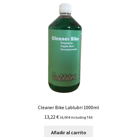
Cleaner Bike Lablubri 1000ml
13,22
€
16,00
€
including TAX
Añadir al carrito