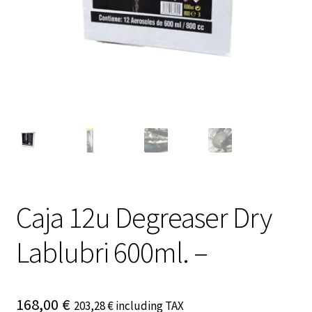
Caja 12u Degreaser Dry
Lablubri 600ml. –
168,00
€
203,28
€
including TAX