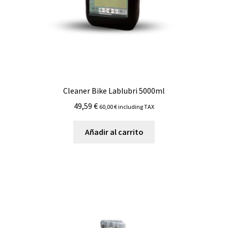
Cleaner Bike Lablubri 5000ml
49,59
€
60,00
€
including TAX
Añadir al carrito