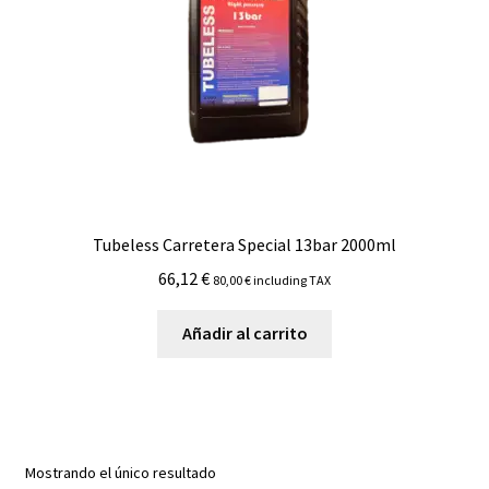
Tubeless Carretera Special 13bar 2000ml
66,12
€
80,00
€
including TAX
Añadir al carrito
Mostrando el único resultado