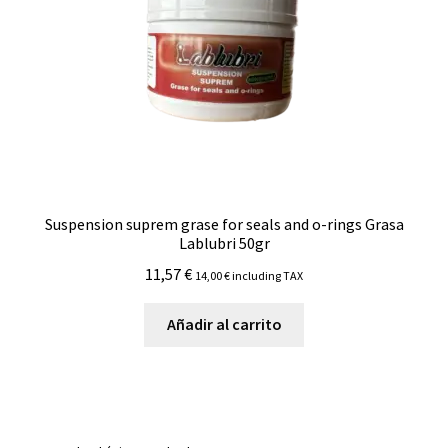
Suspension suprem grase for seals and o-rings Grasa
Lablubri 50gr
11,57
€
14,00
€
including TAX
Añadir al carrito