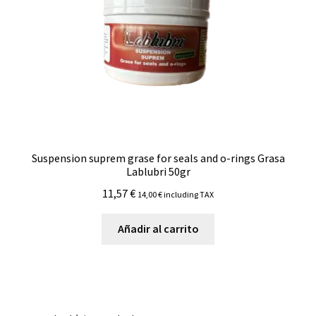
Suspension suprem grase for seals and o-rings Grasa
Lablubri 50gr
11,57
€
14,00
€
including TAX
Añadir al carrito