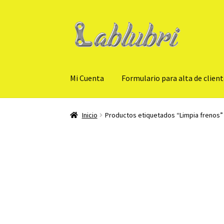
Ir
Ir
a
al
la
contenido
navegación
Mi Cuenta
Formulario para alta de clien
Inicio
Productos etiquetados “Limpia frenos”