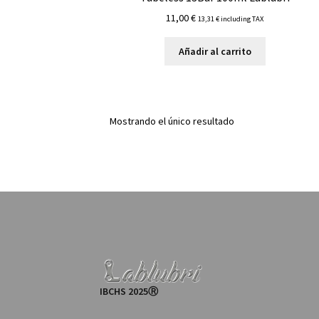
11,00
€
13,31
€
including TAX
Añadir al carrito
Mostrando el único resultado
IBCHS 2025Ⓡ