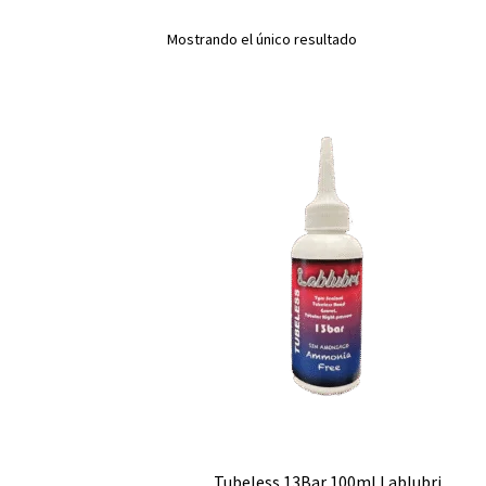
Mostrando el único resultado
Tubeless 13Bar 100ml Lablubri