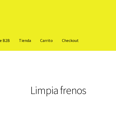
te B2B
Tienda
Carrito
Checkout
Limpia frenos